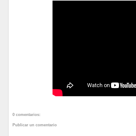
0 comentarios:
Publicar un comentario