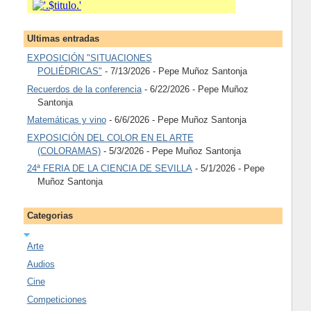
Ultimas entradas
EXPOSICIÓN "SITUACIONES
POLIÉDRICAS"
- 7/13/2026
- Pepe Muñoz Santonja
Recuerdos de la conferencia
- 6/22/2026
- Pepe Muñoz
Santonja
Matemáticas y vino
- 6/6/2026
- Pepe Muñoz Santonja
EXPOSICIÓN DEL COLOR EN EL ARTE
(COLORAMAS)
- 5/3/2026
- Pepe Muñoz Santonja
24ª FERIA DE LA CIENCIA DE SEVILLA
- 5/1/2026
- Pepe
Muñoz Santonja
Categorias
Arte
Audios
Cine
Competiciones