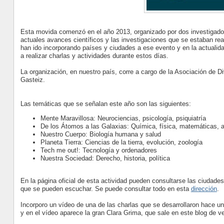
Esta movida comenzó en el año 2013, organizado por dos investigadore
actuales avances científicos y las investigaciones que se estaban re
han ido incorporando países y ciudades a ese evento y en la actuali
a realizar charlas y actividades durante estos días.
La organización, en nuestro país, corre a cargo de la Asociación de Di
Gasteiz.
Las temáticas que se señalan este año son las siguientes:
Mente Maravillosa: Neurociencias, psicología, psiquiatría
De los Átomos a las Galaxias: Química, física, matemáticas, 
Nuestro Cuerpo: Biología humana y salud
Planeta Tierra: Ciencias de la tierra, evolución, zoología
Tech me out!: Tecnología y ordenadores
Nuestra Sociedad: Derecho, historia, política
En la página oficial de esta actividad pueden consultarse las ciudades
que se pueden escuchar. Se puede consultar todo en esta
dirección
.
Incorporo un vídeo de una de las charlas que se desarrollaron hace un
y en el vídeo aparece la gran Clara Grima, que sale en este blog de 