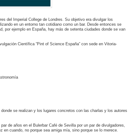
s del Imperial College de Londres. Su objetivo era divulgar los
alizando en un entorno tan cotidiano como un bar. Desde entonces se
dad, por ejemplo en España, hay más de setenta ciudades donde se van
vulgación Científica “Pint of Science España” con sede en Vitoria-
astronomía
 donde se realizan y los lugares concretos con las charlas y los autores
 par de años en el Bulerbar Café de Sevilla por un par de divulgadores,
vez en cuando, no porque sea amiga mía, sino porque se lo merece.